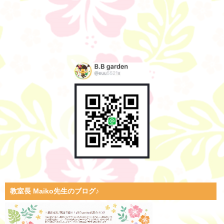
教室長 Maiko先生のブログ♪