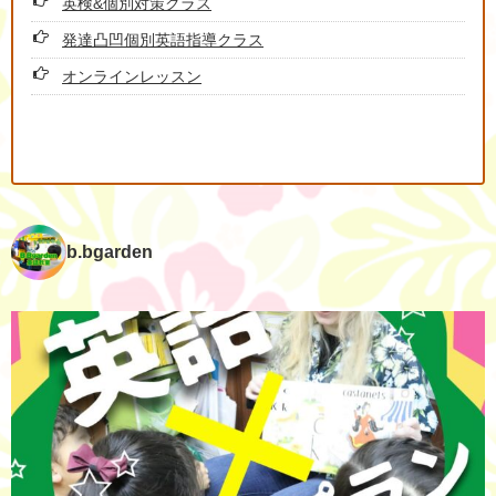
英検&個別対策クラス
発達凸凹個別英語指導クラス
オンラインレッスン
b.bgarden