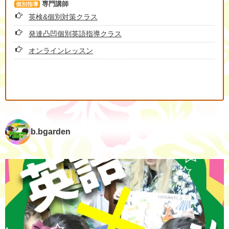
専門講師
個別指導
英検&個別対策クラス
発達凸凹個別英語指導クラス
オンラインレッスン
b.bgarden