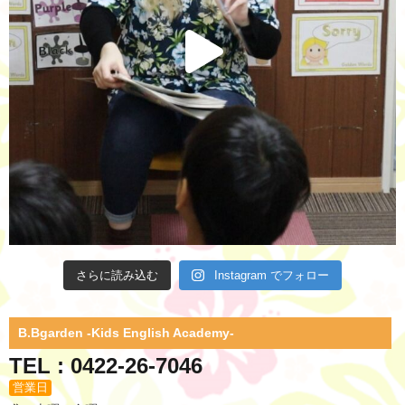
さらに読み込む
Instagram でフォロー
B.Bgarden -Kids English Academy-
TEL : 0422-26-7046
営業日