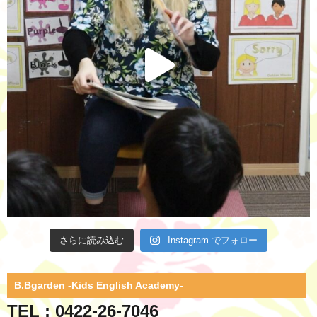
さらに読み込む
Instagram でフォロー
B.Bgarden -Kids English Academy-
TEL : 0422-26-7046