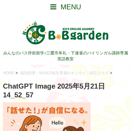
MENU
みんなのバス停前留学♪三鷹市牟礼・下連雀のバイリンガル講師専属
英語教室
HOME
>
個別指導－MAIKO先生専属のオンライン対応クラス
>
ChatGPT Image 2025年5月21日
14_52_57