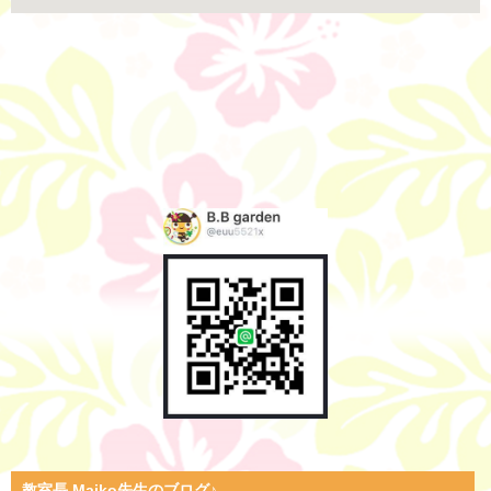
教室長 Maiko先生のブログ♪