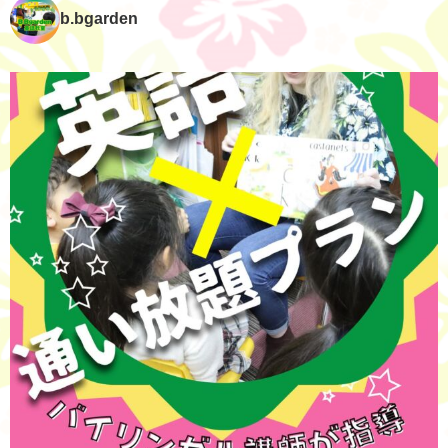
b.bgarden