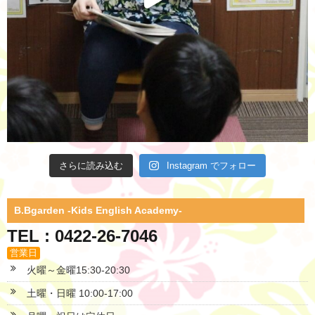
さらに読み込む
Instagram でフォロー
B.Bgarden -Kids English Academy-
TEL : 0422-26-7046
営業日
火曜～金曜15:30-20:30
土曜・日曜 10:00-17:00