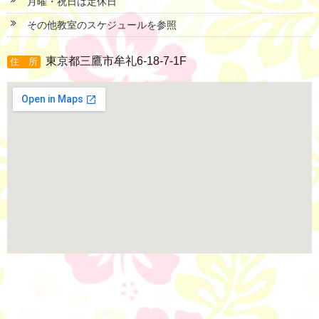
月曜・祝日は定休日
その他教室のスケジュールを参照
東京都三鷹市牟礼6-18-7-1F
住 所