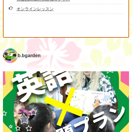
オンラインレッスン
b.bgarden