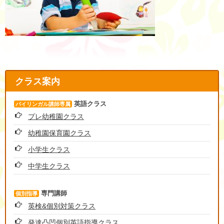
クラス案内
英語クラス
バイリンガル講師専属
プレ幼稚園クラス
幼稚園保育園クラス
小学生クラス
中学生クラス
専門講師
個別指導
英検&個別対策クラス
発達凸凹個別英語指導クラス