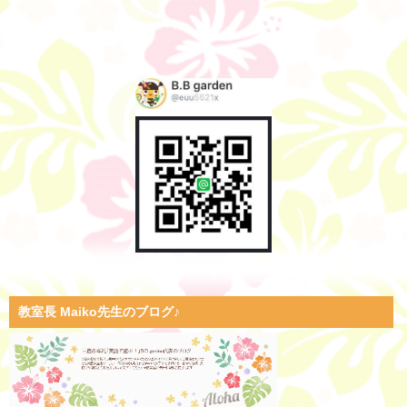
教室長 Maiko先生のブログ♪