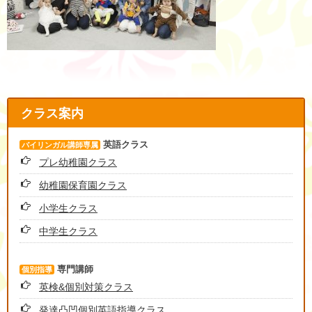
クラス案内
英語クラス
バイリンガル講師専属
プレ幼稚園クラス
幼稚園保育園クラス
小学生クラス
中学生クラス
専門講師
個別指導
英検&個別対策クラス
発達凸凹個別英語指導クラス