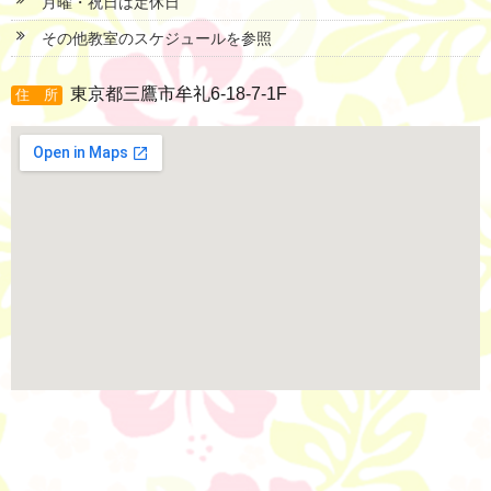
月曜・祝日は定休日
その他教室のスケジュールを参照
東京都三鷹市牟礼6-18-7-1F
住 所