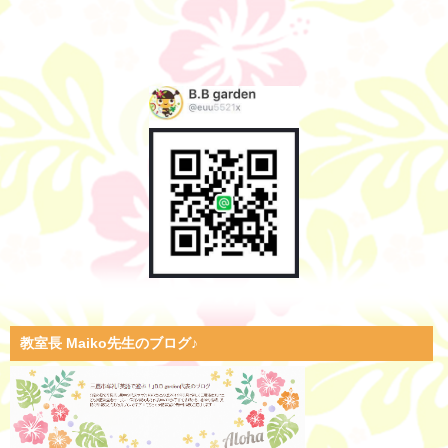
教室長 Maiko先生のブログ♪