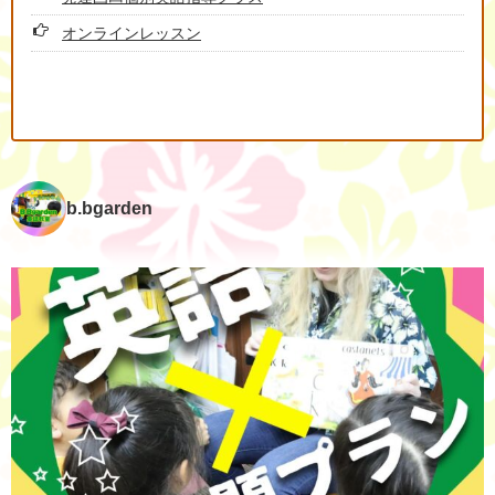
オンラインレッスン
b.bgarden