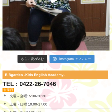
さらに読み込む
Instagram でフォロー
B.Bgarden -Kids English Academy-
TEL : 0422-26-7046
営業日
火曜～金曜15:30-20:30
土曜・日曜 10:00-17:00